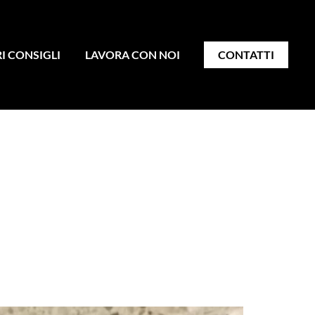
RI CONSIGLI
LAVORA CON NOI
CONTATTI
ito